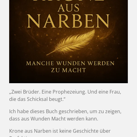
„Zwei Brüder. Eine Prophezeiung. Und eine Frau,
die das Schicksal beugt.“
Ich habe dieses Buch geschrieben, um zu zeigen,
dass aus Wunden Macht werden kann.
Krone aus Narben ist keine Geschichte über