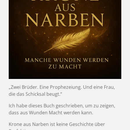
„Zwei Brüder. Eine Prophezeiung. Und eine Frau,
die das Schicksal beugt.“
Ich habe dieses Buch geschrieben, um zu zeigen,
dass aus Wunden Macht werden kann.
Krone aus Narben ist keine Geschichte über